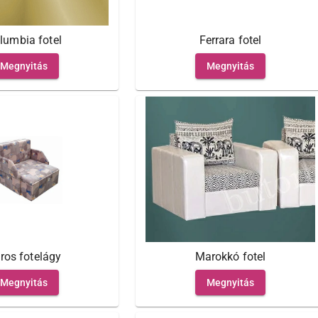
Ferrara fotel
lumbia fotel
Megnyitás
Megnyitás
ros fotelágy
Marokkó fotel
Megnyitás
Megnyitás