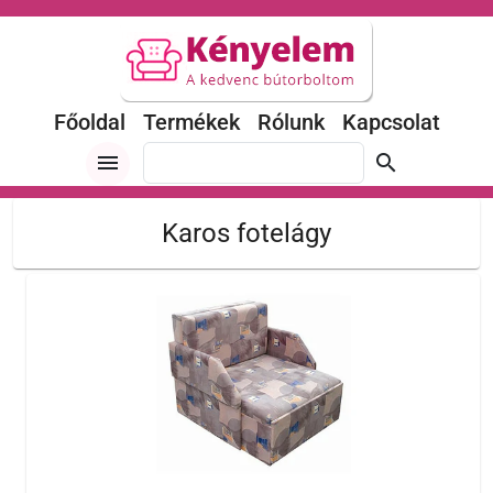
Főoldal
Termékek
Rólunk
Kapcsolat
menu
search
Karos fotelágy