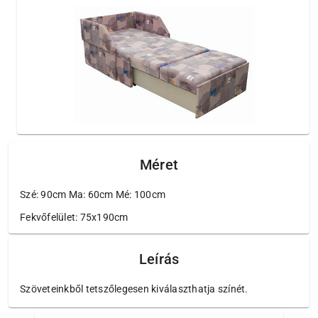
Méret
Szé: 90cm Ma: 60cm Mé: 100cm
Fekvőfelület: 75x190cm
Leírás
Szöveteinkből tetszőlegesen kiválaszthatja színét.