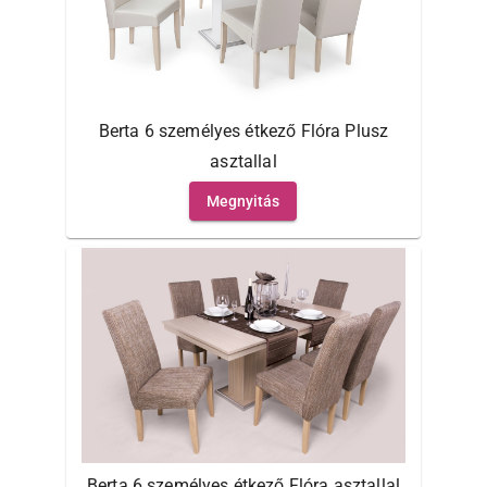
Berta 6 személyes étkező Flóra Plusz
asztallal
Megnyitás
Berta 6 személyes étkező Flóra asztallal