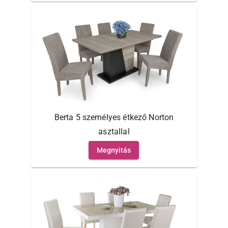
Berta 5 személyes étkező Norton
asztallal
Megnyitás