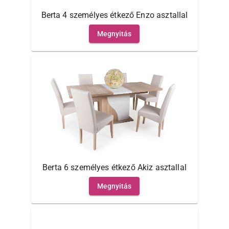
Berta 4 személyes étkező Enzo asztallal
Megnyitás
Berta 6 személyes étkező Akiz asztallal
Megnyitás