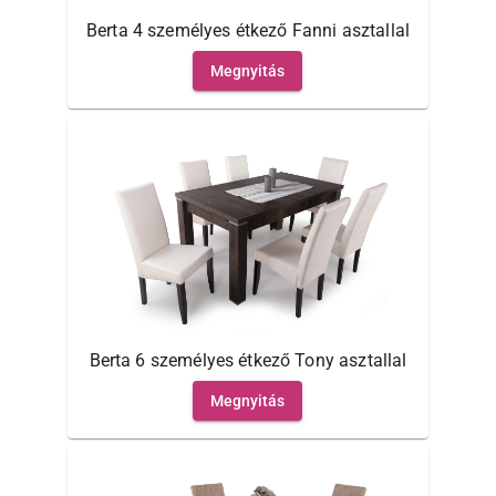
Berta 4 személyes étkező Fanni asztallal
Megnyitás
Berta 6 személyes étkező Tony asztallal
Megnyitás