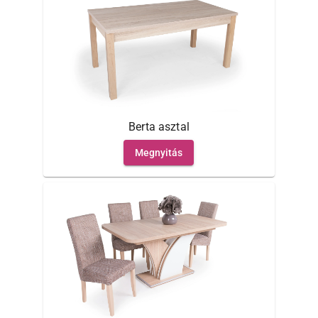
Berta asztal
Megnyitás