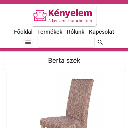
Főoldal
Termékek
Rólunk
Kapcsolat
menu
search
Berta szék