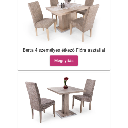
Berta 4 személyes étkező Flóra asztallal
Megnyitás