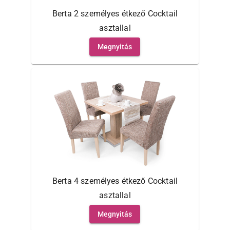
Berta 2 személyes étkező Cocktail
asztallal
Megnyitás
Berta 4 személyes étkező Cocktail
asztallal
Megnyitás