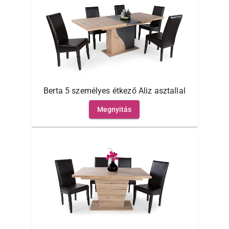
Berta 5 személyes étkező Aliz asztallal
Megnyitás