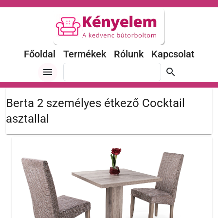
Főoldal
Termékek
Rólunk
Kapcsolat
menu
search
Berta 2 személyes étkező Cocktail
asztallal