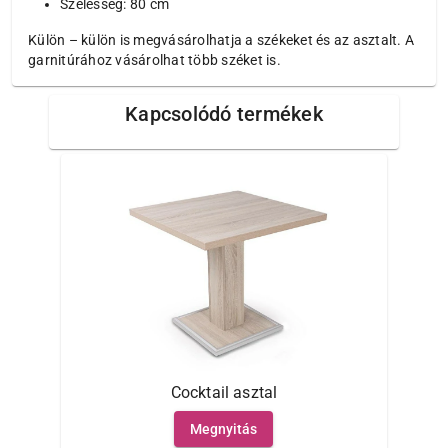
Szélesség: 80 cm
Külön – külön is megvásárolhatja a székeket és az asztalt. A
garnitúrához vásárolhat több széket is.
Kapcsolódó termékek
Cocktail asztal
Megnyitás