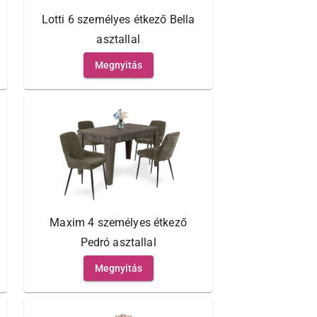
Lotti 6 személyes étkező Bella
asztallal
Megnyitás
Maxim 4 személyes étkező
Pedró asztallal
Megnyitás