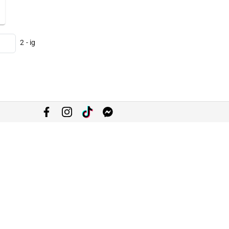
2 - ig