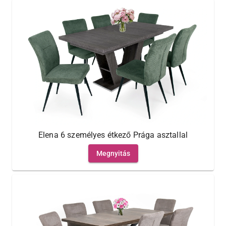
Elena 6 személyes étkező Prága asztallal
Megnyitás