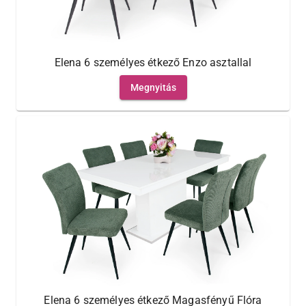
Elena 6 személyes étkező Enzo asztallal
Megnyitás
Elena 6 személyes étkező Magasfényű Flóra