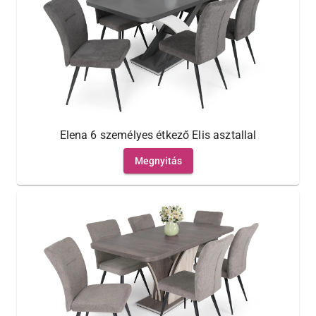
Elena 6 személyes étkező Elis asztallal
Megnyitás