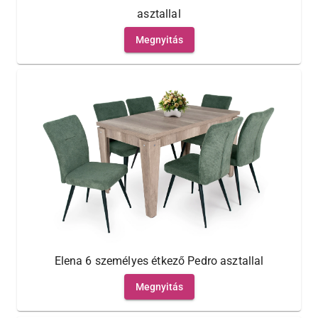
asztallal
Megnyitás
Elena 6 személyes étkező Pedro asztallal
Megnyitás