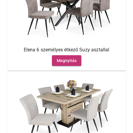
Elena 6 személyes étkező Suzy asztallal
Megnyitás