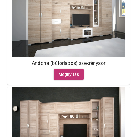
Andorra (bútorlapos) szekrénysor
Megnyitás