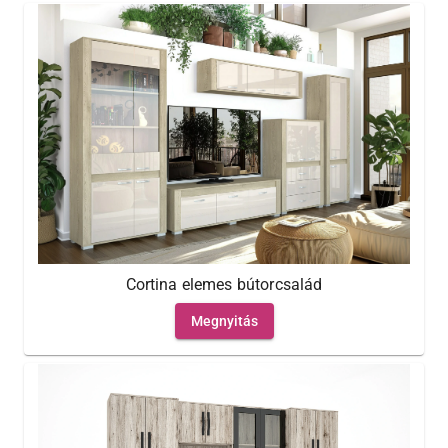
Cortina elemes bútorcsalád
Megnyitás