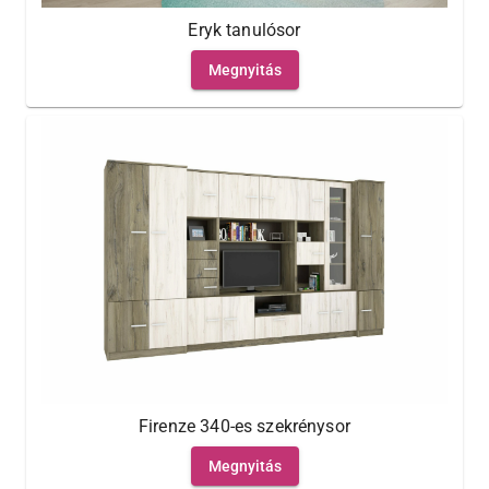
Eryk tanulósor
Megnyitás
Firenze 340-es szekrénysor
Megnyitás