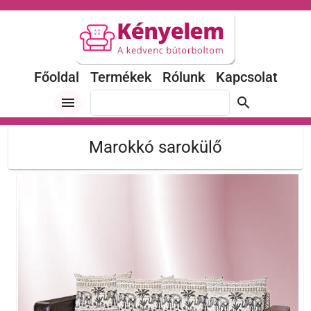
Főoldal
Termékek
Rólunk
Kapcsolat
menu
search
Marokkó sarokülő