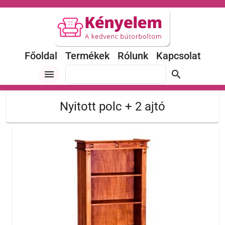
Főoldal
Termékek
Rólunk
Kapcsolat
menu
search
Nyitott polc + 2 ajtó