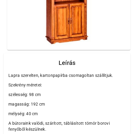
Leírás
Lapra szerelten, kartonpapírba csomagoltan szállítjuk.
Szekrény méretei:
szélesség: 98 cm
magasság: 192 cm
mélység: 40 cm
A bútoraink valódi, szárított, táblásított tömör borovi
fenyőből készülnek.