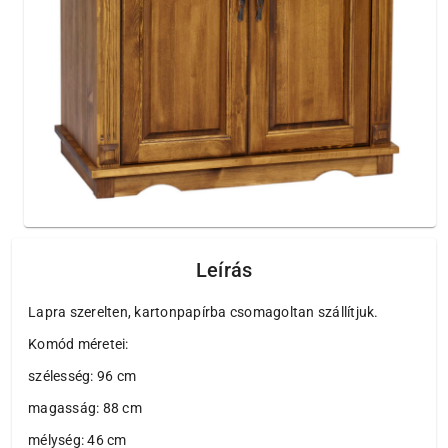
Leírás
Lapra szerelten, kartonpapírba csomagoltan szállítjuk.
Komód méretei:
szélesség: 96 cm
magasság: 88 cm
mélység: 46 cm