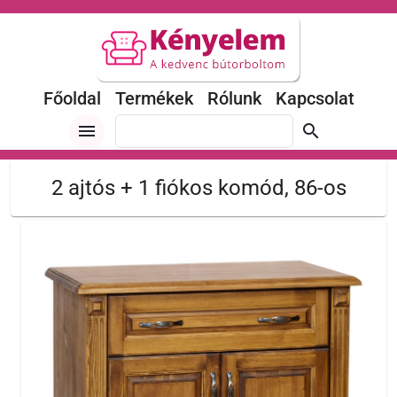
Főoldal
Termékek
Rólunk
Kapcsolat
menu
search
2 ajtós + 1 fiókos komód, 86-os