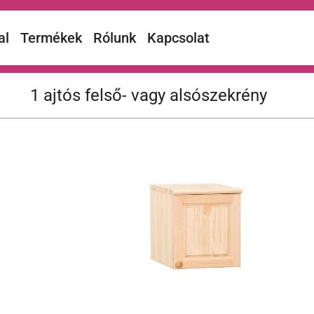
al
Termékek
Rólunk
Kapcsolat
1 ajtós felső- vagy alsószekrény