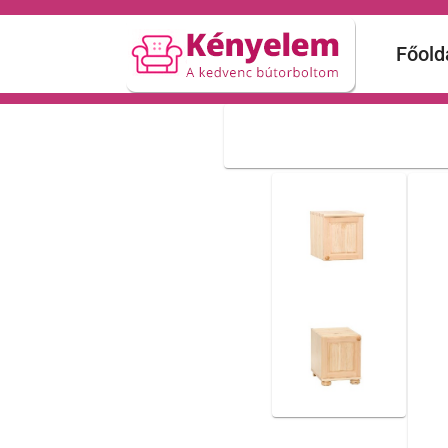
Főold