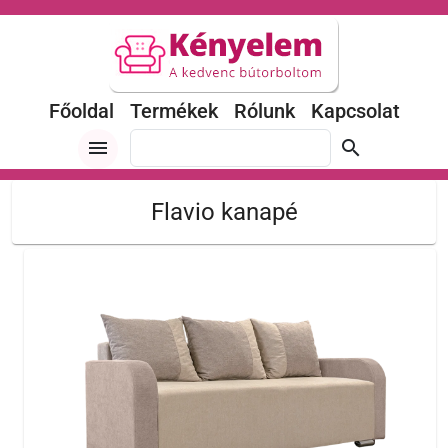
Főoldal
Termékek
Rólunk
Kapcsolat
menu
search
Flavio kanapé