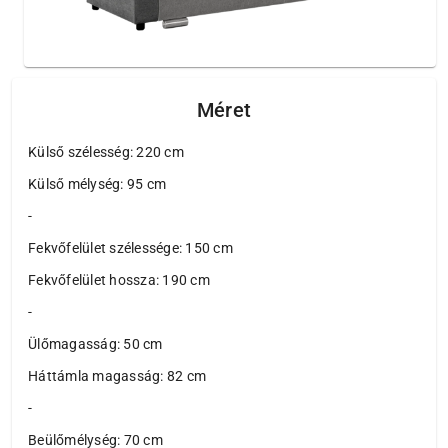
Méret
Külső szélesség: 220 cm
Külső mélység: 95 cm
-
Fekvőfelület szélessége: 150 cm
Fekvőfelület hossza: 190 cm
-
Ülőmagasság: 50 cm
Háttámla magasság: 82 cm
-
Beülőmélység: 70 cm