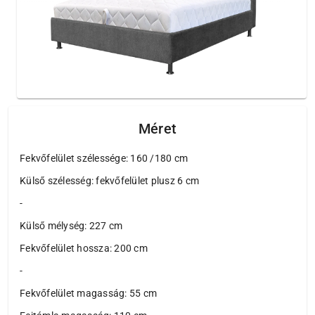
Méret
Fekvőfelület szélessége: 160 /180 cm
Külső szélesség: fekvőfelület plusz 6 cm
-
Külső mélység: 227 cm
Fekvőfelület hossza: 200 cm
-
Fekvőfelület magasság: 55 cm