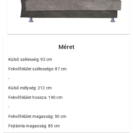
Méret
Külső szélesség: 92 cm
Fekvőfelület szélessége: 87 cm
-
Külső mélység: 212 cm
Fekvőfelület hossza: 190 cm
-
Fekvőfelület magasság: 50 cm
Fejtámla magasság: 85 cm