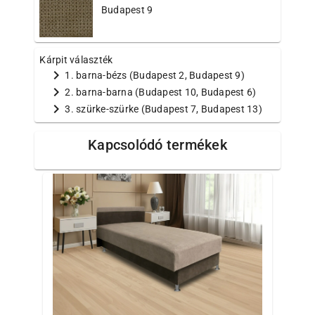
Budapest 9
Kárpit választék
chevron_right
1. barna-bézs (Budapest 2, Budapest 9)
chevron_right
2. barna-barna (Budapest 10, Budapest 6)
chevron_right
3. szürke-szürke (Budapest 7, Budapest 13)
Kapcsolódó termékek