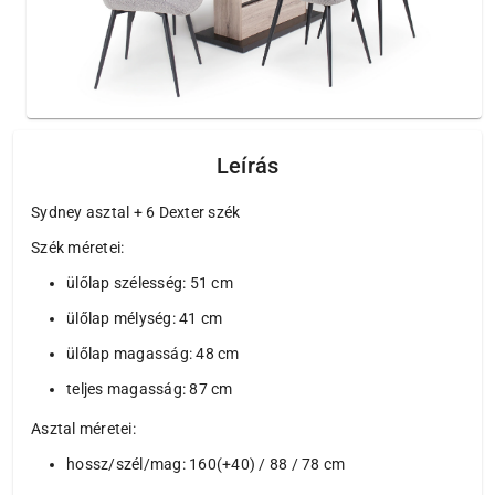
Leírás
Sydney asztal + 6 Dexter szék
Szék méretei:
ülőlap szélesség: 51 cm
ülőlap mélység: 41 cm
ülőlap magasság: 48 cm
teljes magasság: 87 cm
Asztal méretei:
hossz/szél/mag: 160(+40) / 88 / 78 cm