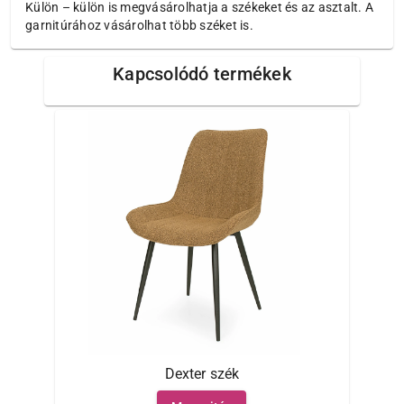
Külön – külön is megvásárolhatja a székeket és az asztalt. A
garnitúrához vásárolhat több széket is.
Kapcsolódó termékek
Dexter szék