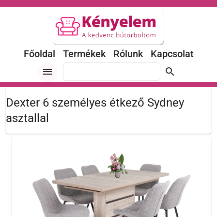
Főoldal
Termékek
Rólunk
Kapcsolat
menu
search
Dexter 6 személyes étkező Sydney
asztallal