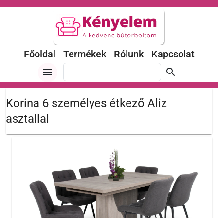
Főoldal
Termékek
Rólunk
Kapcsolat
menu
search
Korina 6 személyes étkező Aliz
asztallal