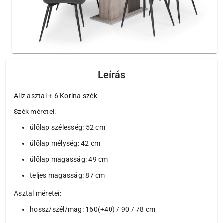
Leírás
Aliz asztal + 6 Korina szék
Szék méretei:
ülőlap szélesség: 52 cm
ülőlap mélység: 42 cm
ülőlap magasság: 49 cm
teljes magasság: 87 cm
Asztal méretei:
hossz/szél/mag: 160(+40) / 90 / 78 cm