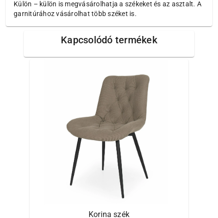
Külön – külön is megvásárolhatja a székeket és az asztalt. A
garnitúrához vásárolhat több széket is.
Kapcsolódó termékek
Korina szék