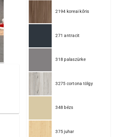
2194 koreai kőris
271 antracit
318 palaszürke
3275 cortona tölgy
348 bézs
375 juhar