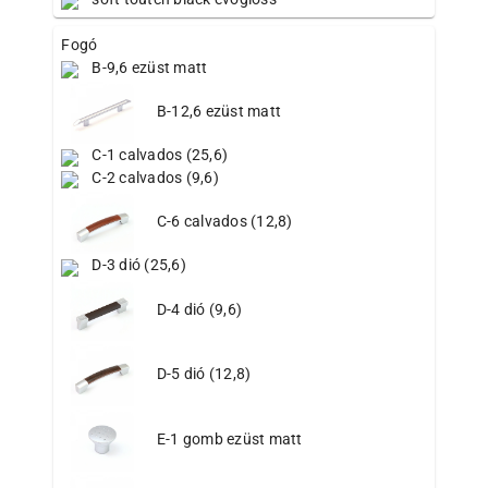
Fogó
B-9,6 ezüst matt
B-12,6 ezüst matt
C-1 calvados (25,6)
C-2 calvados (9,6)
C-6 calvados (12,8)
D-3 dió (25,6)
D-4 dió (9,6)
D-5 dió (12,8)
E-1 gomb ezüst matt