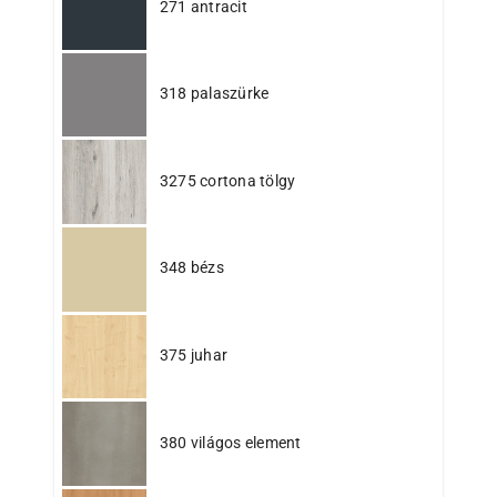
271 antracit
318 palaszürke
3275 cortona tölgy
348 bézs
375 juhar
380 világos element