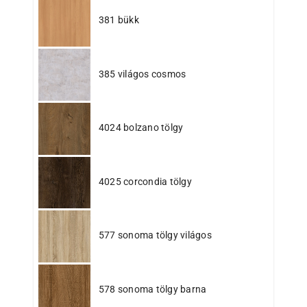
381 bükk
385 világos cosmos
4024 bolzano tölgy
4025 corcondia tölgy
577 sonoma tölgy világos
578 sonoma tölgy barna