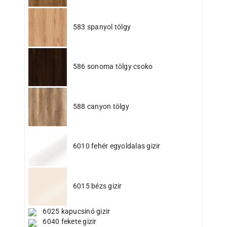
583 spanyol tölgy
586 sonoma tölgy csoko
588 canyon tölgy
6010 fehér egyoldalas gizir
6015 bézs gizir
6025 kapucsinó gizir
6040 fekete gizir