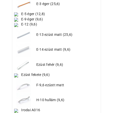
E-3 éger (25,6)
E-5 éger (12,8)
E-9 éger (9,6)
E-12 (9,6)
E-13 ezüst matt (25,6)
E-14 ezüst matt (9,6)
Ezüst fehér (9,6)
Ezüst fekete (9,6)
F-9,6 ezüstt matt
H-10 hullám (9,6)
Irodai A016