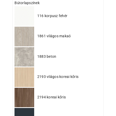
Bútorlapszínek
116 korpusz fehér
1861 világos makaó
1883 beton
2193 világos koreai kőris
2194 koreai kőris