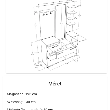
Méret
Magasság: 195 cm
Szélesség: 130 cm
Mélység (legnagyobb): 39 cm