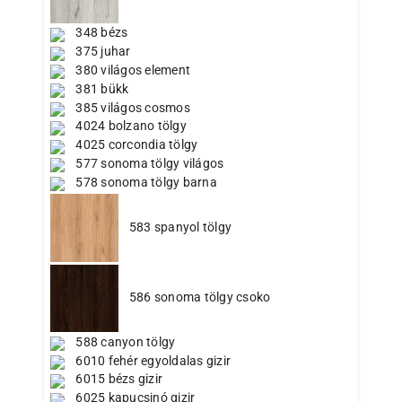
348 bézs
375 juhar
380 világos element
381 bükk
385 világos cosmos
4024 bolzano tölgy
4025 corcondia tölgy
577 sonoma tölgy világos
578 sonoma tölgy barna
583 spanyol tölgy
586 sonoma tölgy csoko
588 canyon tölgy
6010 fehér egyoldalas gizir
6015 bézs gizir
6025 kapucsinó gizir