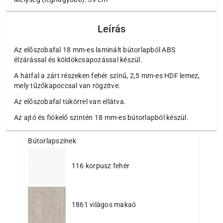
Leírás
Az előszobafal 18 mm-es laminált bútorlapból ABS
élzárással és köldökcsapozással készül.
A hátfal a zárt részeken fehér színű, 2,5 mm-es HDF lemez,
mely tűzőkapoccsal van rögzítve.
Az előszobafal tükörrel van ellátva.
Az ajtó és fiókelő szintén 18 mm-es bútorlapból készül.
Bútorlapszínek
116 korpusz fehér
1861 világos makaó