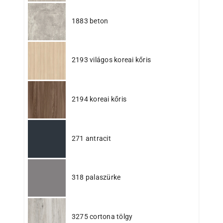
1883 beton
2193 világos koreai kőris
2194 koreai kőris
271 antracit
318 palaszürke
3275 cortona tölgy