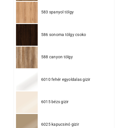
583 spanyol tölgy
586 sonoma tölgy csoko
588 canyon tölgy
6010 fehér egyoldalas gizir
6015 bézs gizir
6025 kapucsinó gizir