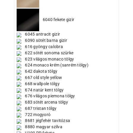
6040 fekete gizir
6045 antracit gizir
6090 sötét barna gizir
616 gyöngy calobra
622 sötét sonoma szürke
623 világos monaco tölgy
624 monaco krém (sanrém tölgy)
642 dakota tölgy
667 old style yellow
668 wallpole tölgy
674 natúr kent tölgy
676 világos piemona tölgy
683 sötét arcena tölgy
687 tristan tölgy
722 mogyoró
8681 jégfehér tavitózsa
8880 magyar szilva