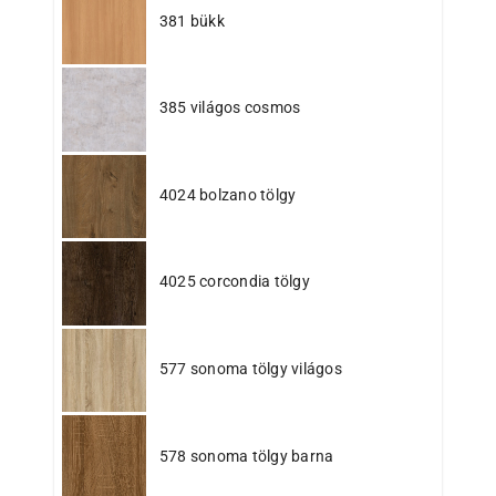
381 bükk
385 világos cosmos
4024 bolzano tölgy
4025 corcondia tölgy
577 sonoma tölgy világos
578 sonoma tölgy barna