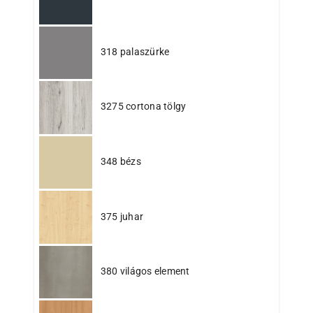
318 palaszürke
3275 cortona tölgy
348 bézs
375 juhar
380 világos element