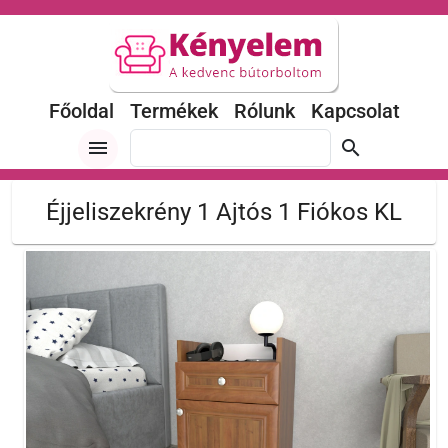
Főoldal
Termékek
Rólunk
Kapcsolat
menu
search
Éjjeliszekrény 1 Ajtós 1 Fiókos KL