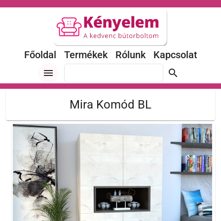
Főoldal
Termékek
Rólunk
Kapcsolat
menu
search
Mira Komód BL