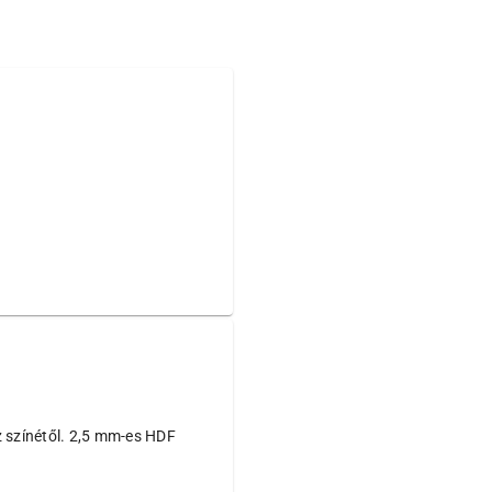
sz színétől. 2,5 mm-es HDF