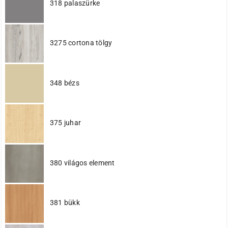
318 palaszürke
3275 cortona tölgy
348 bézs
375 juhar
380 világos element
381 bükk