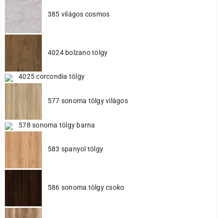
385 világos cosmos
4024 bolzano tölgy
4025 corcondia tölgy
577 sonoma tölgy világos
578 sonoma tölgy barna
583 spanyol tölgy
586 sonoma tölgy csoko