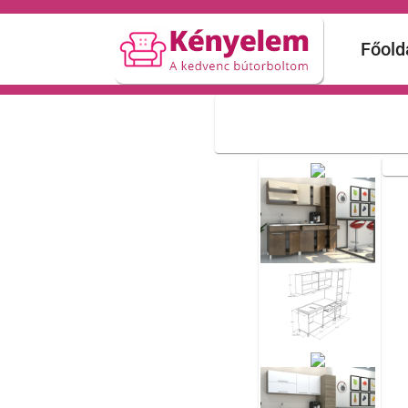
Főold