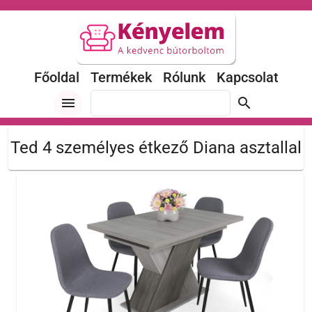
Főoldal
Termékek
Rólunk
Kapcsolat
menu
search
Ted 4 személyes étkező Diana asztallal