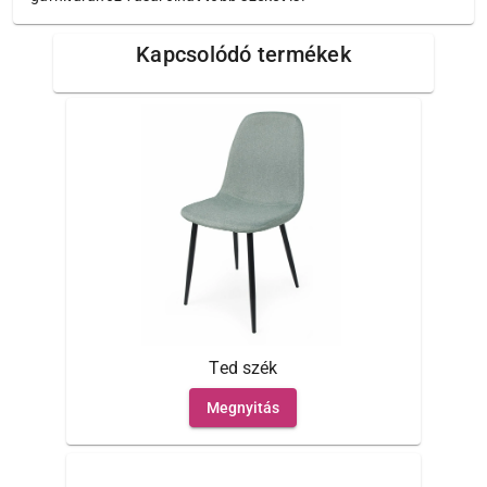
Kapcsolódó termékek
Ted szék
Megnyitás