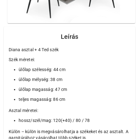
Leírás
Diana asztal + 4 Ted szék
Szék méretei:
ülőlap szélesség: 44 cm
ülőlap mélység: 38 cm
ülőlap magasság: 47 cm
teljes magasság: 86 cm
Asztal méretei:
hossz/szél/mag: 120(+40) / 80 / 78
Külön – külön is megvásárolhatja a székeket és az asztalt. A
garnitúrához vásárolhat több széket is.