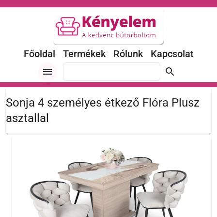
Főoldal
Termékek
Rólunk
Kapcsolat
menu
search
Sonja 4 személyes étkező Flóra Plusz
asztallal