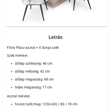
Leírás
Flóra Plusz asztal + 4 Sonja szék
Szék méretei:
ülőlap szélesség: 46 cm
ülőlap mélység: 42 cm
ülőlap magasság: 48 cm
teljes magasság: 77 cm
Asztal méretei:
hossz/szél/mag: 120(+40) / 80 / 78 cm