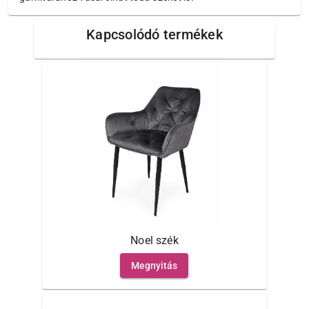
Kapcsolódó termékek
Noel szék
Megnyitás