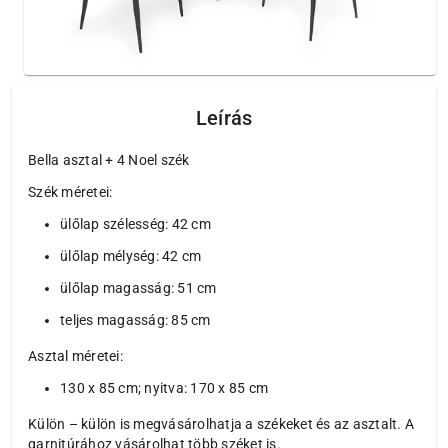
Leírás
Bella asztal + 4 Noel szék
Szék méretei:
ülőlap szélesség: 42 cm
ülőlap mélység: 42 cm
ülőlap magasság: 51 cm
teljes magasság: 85 cm
Asztal méretei:
130 x 85 cm; nyitva: 170 x 85 cm
Külön – külön is megvásárolhatja a székeket és az asztalt. A
garnitúrához vásárolhat több széket is.