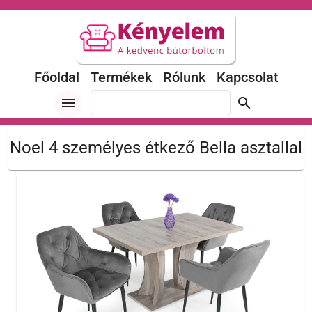
Főoldal
Termékek
Rólunk
Kapcsolat
menu
search
Noel 4 személyes étkező Bella asztallal