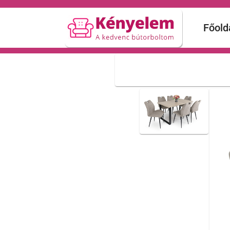
Főold