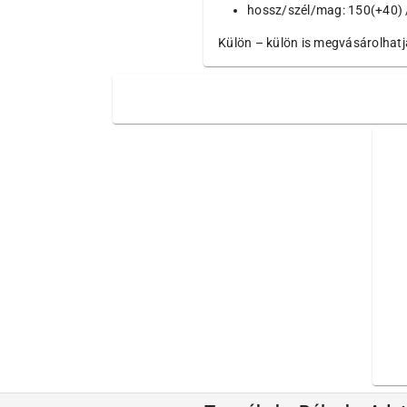
hossz/szél/mag: 150(+40) /
Külön – külön is megvásárolhatja