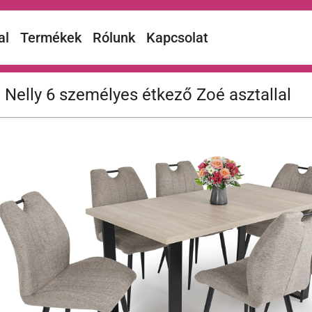
al
Termékek
Rólunk
Kapcsolat
Nelly 6 személyes étkező Zoé asztallal