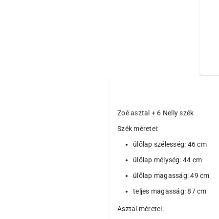
Zoé asztal + 6 Nelly szék
Szék méretei:
ülőlap szélesség: 46 cm
ülőlap mélység: 44 cm
ülőlap magasság: 49 cm
teljes magasság: 87 cm
Asztal méretei: