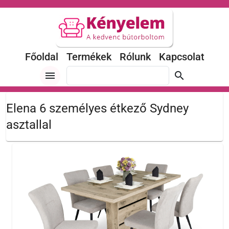
Főoldal
Termékek
Rólunk
Kapcsolat
menu
search
Elena 6 személyes étkező Sydney
asztallal