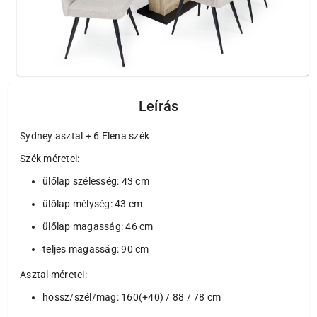
Leírás
Sydney asztal + 6 Elena szék
Szék méretei:
ülőlap szélesség: 43 cm
ülőlap mélység: 43 cm
ülőlap magasság: 46 cm
teljes magasság: 90 cm
Asztal méretei:
hossz/szél/mag: 160(+40) / 88 / 78 cm