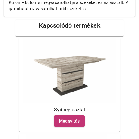
Külön – külön is megvásárolhatja a székeket és az asztalt. A
garnitúrához vásárolhat több széket is.
Kapcsolódó termékek
Sydney asztal
Megnyitás