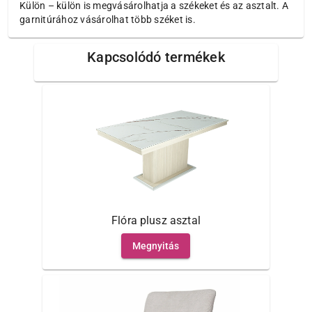
Külön – külön is megvásárolhatja a székeket és az asztalt. A
garnitúrához vásárolhat több széket is.
Kapcsolódó termékek
Flóra plusz asztal
Megnyitás