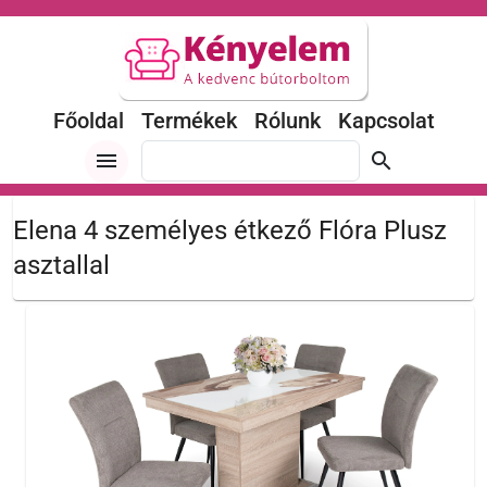
Főoldal
Termékek
Rólunk
Kapcsolat
menu
search
Elena 4 személyes étkező Flóra Plusz
asztallal