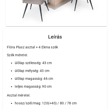
Leírás
Flóra Plusz asztal + 4 Elena szék
Szék méretei:
ülőlap szélesség: 43 cm
ülőlap mélység: 43 cm
ülőlap magasság: 46 cm
teljes magasság: 90 cm
Asztal méretei:
hossz/szél/mag: 120(+40) / 80 / 78 cm