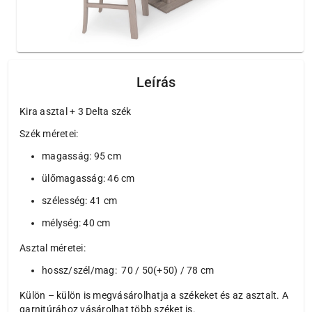
Leírás
Kira asztal + 3 Delta szék
Szék méretei:
magasság: 95 cm
ülőmagasság: 46 cm
szélesség: 41 cm
mélység: 40 cm
Asztal méretei:
hossz/szél/mag: 70 / 50(+50) / 78 cm
Külön – külön is megvásárolhatja a székeket és az asztalt. A
garnitúrához vásárolhat több széket is.