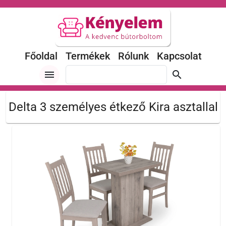
Főoldal
Termékek
Rólunk
Kapcsolat
menu
search
Delta 3 személyes étkező Kira asztallal