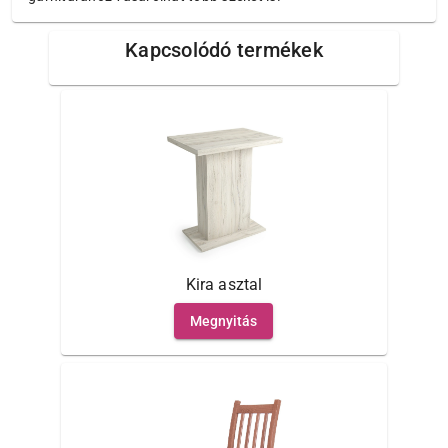
Kapcsolódó termékek
Kira asztal
Megnyitás