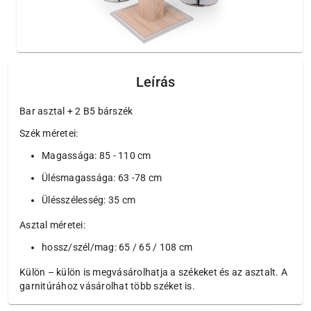
Leírás
Bar asztal + 2 B5 bárszék
Szék méretei:
Magassága: 85 - 110 cm
Ülésmagassága: 63 -78 cm
Ülésszélesség: 35 cm
Asztal méretei:
hossz/szél/mag: 65 / 65 / 108 cm
Külön – külön is megvásárolhatja a székeket és az asztalt. A
garnitúrához vásárolhat több széket is.