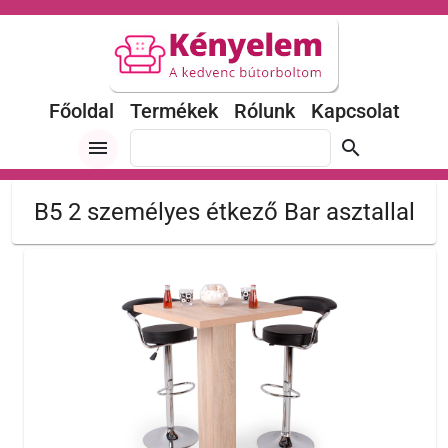
Főoldal
Termékek
Rólunk
Kapcsolat
menu
search
B5 2 személyes étkező Bar asztallal