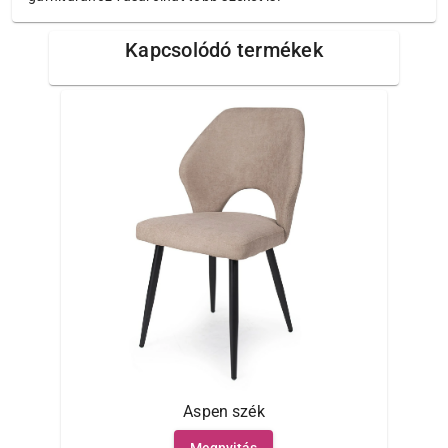
Kapcsolódó termékek
Aspen szék
Megnyitás