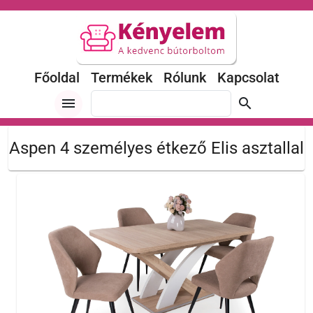
Főoldal
Termékek
Rólunk
Kapcsolat
menu
search
Aspen 4 személyes étkező Elis asztallal