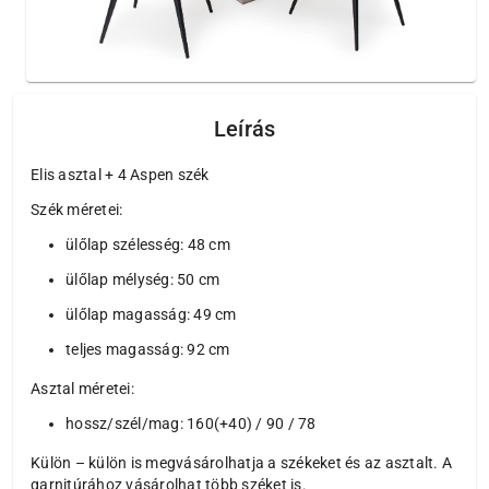
Leírás
Elis asztal + 4 Aspen szék
Szék méretei:
ülőlap szélesség: 48 cm
ülőlap mélység: 50 cm
ülőlap magasság: 49 cm
teljes magasság: 92 cm
Asztal méretei:
hossz/szél/mag: 160(+40) / 90 / 78
Külön – külön is megvásárolhatja a székeket és az asztalt. A
garnitúrához vásárolhat több széket is.