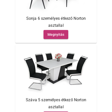
Sonja 6 személyes étkező Norton
asztallal
Megnyitás
Száva 5 személyes étkező Norton
asztallal