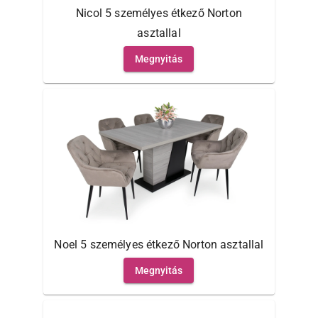
Nicol 5 személyes étkező Norton
asztallal
Megnyitás
Noel 5 személyes étkező Norton asztallal
Megnyitás