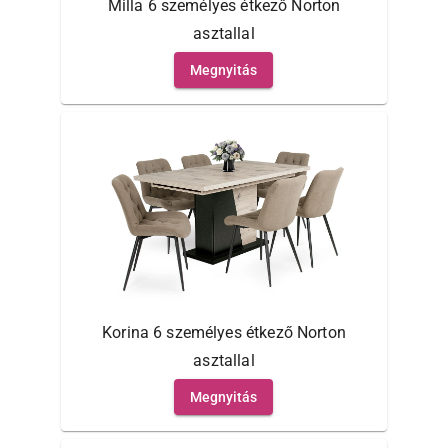
Milla 6 személyes étkező Norton
asztallal
Megnyitás
Korina 6 személyes étkező Norton
asztallal
Megnyitás