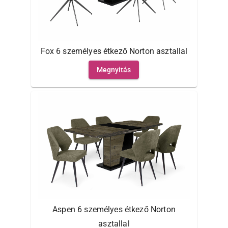
Fox 6 személyes étkező Norton asztallal
Megnyitás
Aspen 6 személyes étkező Norton
asztallal