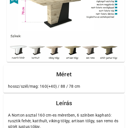
Méret
hossz/szél/mag: 160(+40) / 88 / 78 cm
Leírás
A Norton asztal 160 cm-es méretben, 6 színben kapható:
rusztik fehér, katthult, viking tölgy, artisan tölgy, san remo és
sötét justus tölgy.