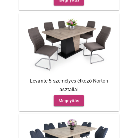
Megnyitás
Levante 5 személyes étkező Norton
asztallal
Megnyitás