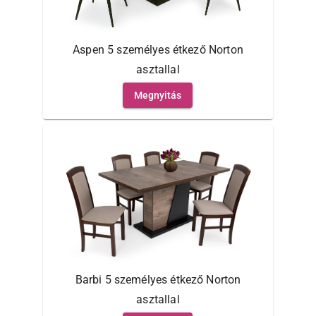
Aspen 5 személyes étkező Norton
asztallal
Megnyitás
Barbi 5 személyes étkező Norton
asztallal