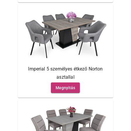
Imperial 5 személyes étkező Norton
asztallal
Megnyitás