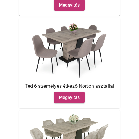
Megnyitás
Ted 6 személyes étkező Norton asztallal
Megnyitás