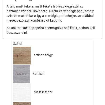
A talp matt fekete, matt fekete lábrész kiegészül az
asztallapszínnel. Bővíthető 40 cm-es vendéglappal, amely
szintén matt fekete, így a vendéglapot behelyezve a lábbal
megegyező színkombinációt kapunk.
Az asztalt kartonpapírba csomagolva szállítjuk, otthon kell
összeszerelni.
Színei
artisan tölgy
katthult
rusztik fehér