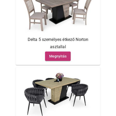
Delta 5 személyes étkező Norton
asztallal
Megnyitás