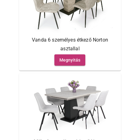
Vanda 6 személyes étkező Norton
asztallal
Megnyitás