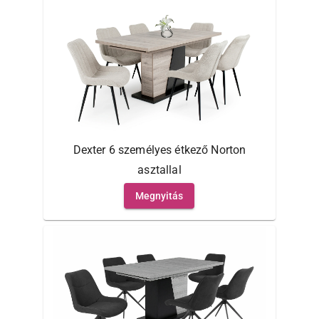
Dexter 6 személyes étkező Norton
asztallal
Megnyitás