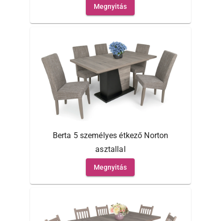
Megnyitás
Berta 5 személyes étkező Norton
asztallal
Megnyitás