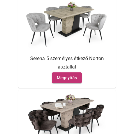
Serena 5 személyes étkező Norton
asztallal
Megnyitás