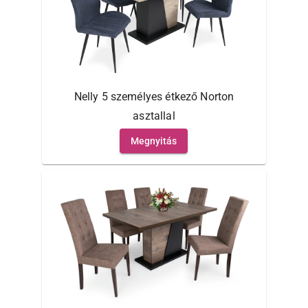
Nelly 5 személyes étkező Norton
asztallal
Megnyitás