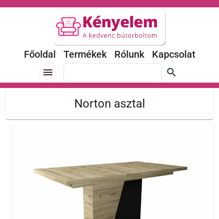
Főoldal
Termékek
Rólunk
Kapcsolat
menu
search
Norton asztal