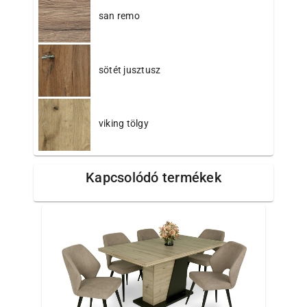
san remo
sötét jusztusz
viking tölgy
Kapcsolódó termékek