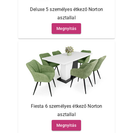
Deluxe 5 személyes étkező Norton
asztallal
Megnyitás
Fiesta 6 személyes étkező Norton
asztallal
Megnyitás