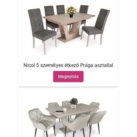
Nicol 5 személyes étkező Prága asztallal
Megnyitás