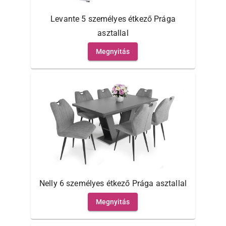
Levante 5 személyes étkező Prága
asztallal
Megnyitás
Nelly 6 személyes étkező Prága asztallal
Megnyitás