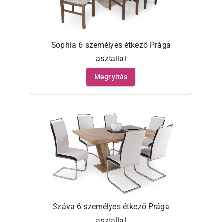
Sophia 6 személyes étkező Prága
asztallal
Megnyitás
Száva 6 személyes étkező Prága
asztallal