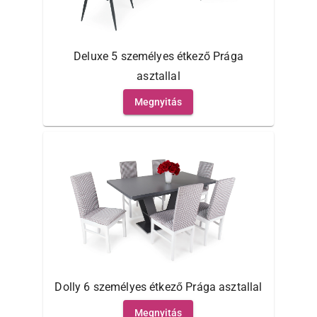
Deluxe 5 személyes étkező Prága
asztallal
Megnyitás
Dolly 6 személyes étkező Prága asztallal
Megnyitás