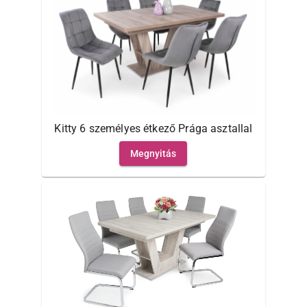
Kitty 6 személyes étkező Prága asztallal
Megnyitás