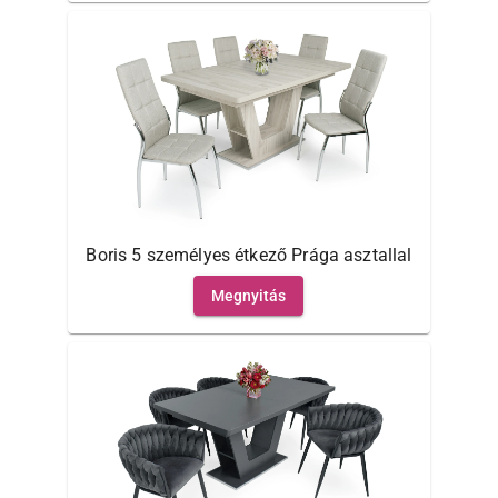
Boris 5 személyes étkező Prága asztallal
Megnyitás