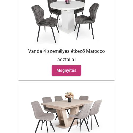
Vanda 4 személyes étkező Marocco
asztallal
Megnyitás