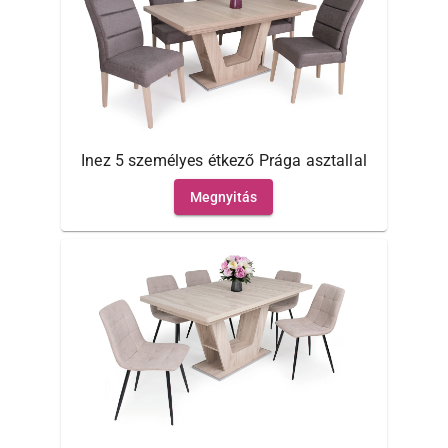
Inez 5 személyes étkező Prága asztallal
Megnyitás