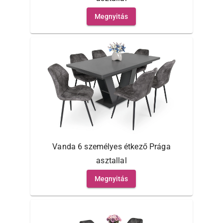
Megnyitás
Vanda 6 személyes étkező Prága
asztallal
Megnyitás