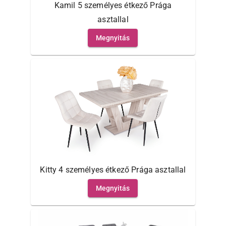
Kamil 5 személyes étkező Prága
asztallal
Megnyitás
Kitty 4 személyes étkező Prága asztallal
Megnyitás