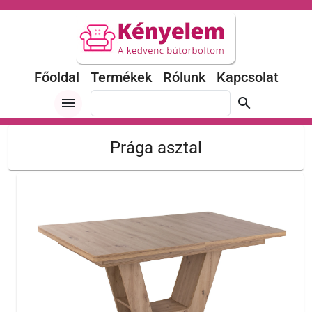
Főoldal
Termékek
Rólunk
Kapcsolat
menu
search
Prága asztal