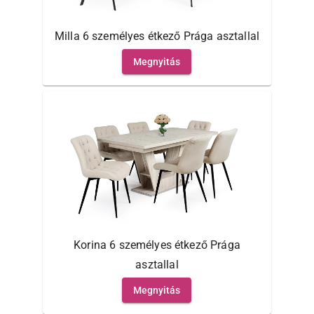
Milla 6 személyes étkező Prága asztallal
Megnyitás
Korina 6 személyes étkező Prága
asztallal
Megnyitás