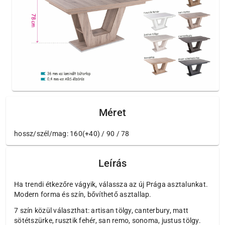
Méret
hossz/szél/mag: 160(+40) / 90 / 78
Leírás
Ha trendi étkezőre vágyik, válassza az új Prága asztalunkat.
Modern forma és szín, bővíthető asztallap.
7 szín közül választhat: artisan tölgy, canterbury, matt
sötétszürke, rusztik fehér, san remo, sonoma, justus tölgy.