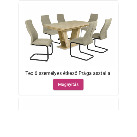
Teo 6 személyes étkező Prága asztallal
Megnyitás