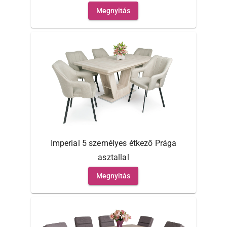
Megnyitás
Imperial 5 személyes étkező Prága
asztallal
Megnyitás