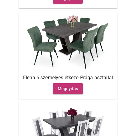
Elena 6 személyes étkező Prága asztallal
Megnyitás