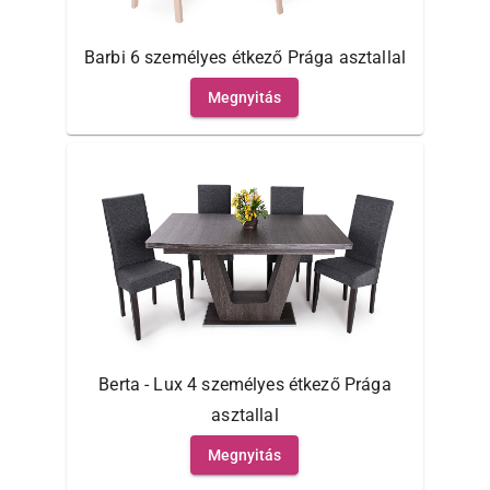
Barbi 6 személyes étkező Prága asztallal
Megnyitás
Berta - Lux 4 személyes étkező Prága
asztallal
Megnyitás