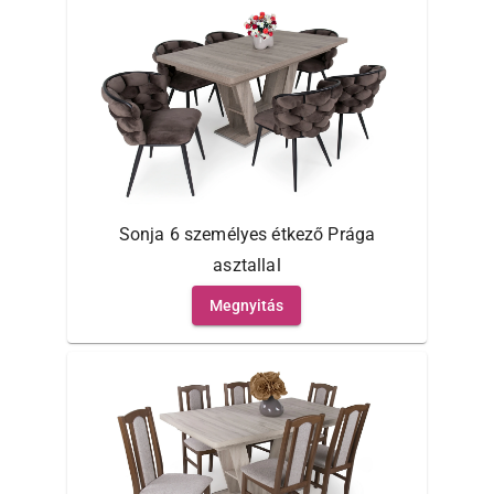
Sonja 6 személyes étkező Prága
asztallal
Megnyitás