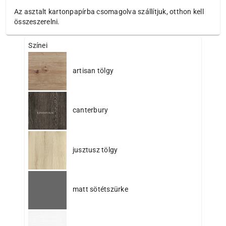
Az asztalt kartonpapírba csomagolva szállítjuk, otthon kell
összeszerelni.
Színei
artisan tölgy
canterbury
jusztusz tölgy
matt sötétszürke