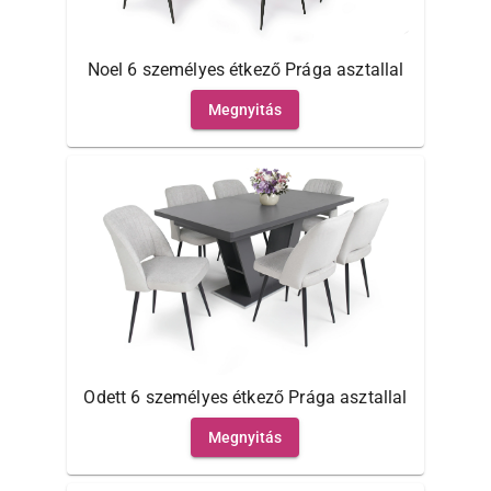
Noel 6 személyes étkező Prága asztallal
Megnyitás
Odett 6 személyes étkező Prága asztallal
Megnyitás