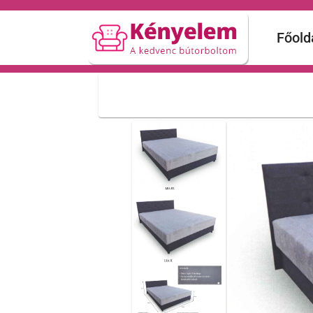
Főold