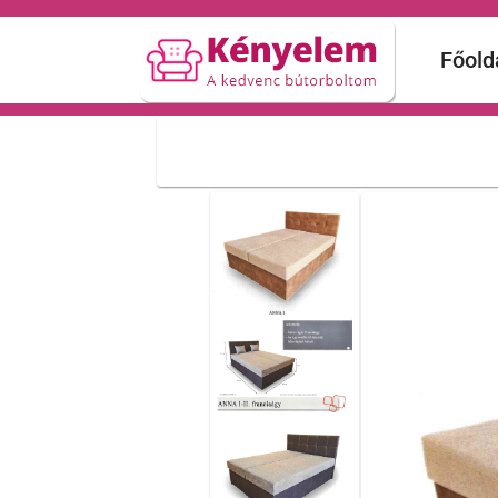
Főold