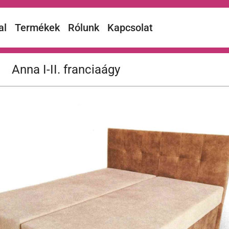
al
Termékek
Rólunk
Kapcsolat
Anna I-II. franciaágy