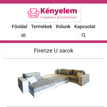
Főoldal
Termékek
Rólunk
Kapcsolat
menu
search
Firenze U sarok