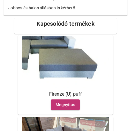
Jobbos és balos állásban is kérhető.
Kapcsolódó termékek
Firenze (U) puff
Megnyitás