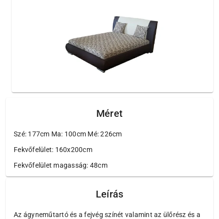
Méret
Szé: 177cm Ma: 100cm Mé: 226cm
Fekvőfelület: 160x200cm
Fekvőfelület magasság: 48cm
Leírás
Az ágyneműtartó és a fejvég színét valamint az ülőrész és a