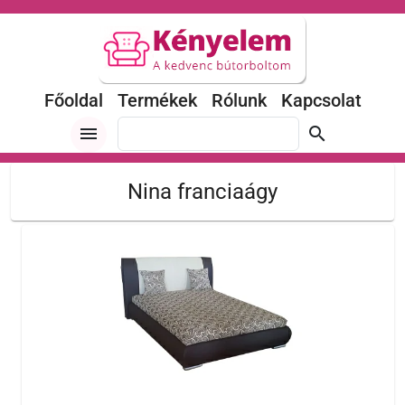
Főoldal
Termékek
Rólunk
Kapcsolat
menu
search
Nina franciaágy