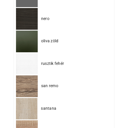
nero
oliva zöld
rusztik fehér
san remo
santana