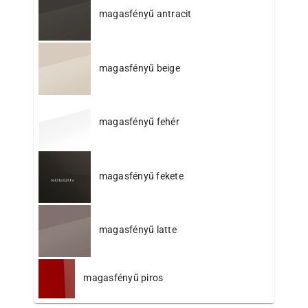
magasfényű antracit
magasfényű beige
magasfényű fehér
magasfényű fekete
magasfényű latte
magasfényű piros