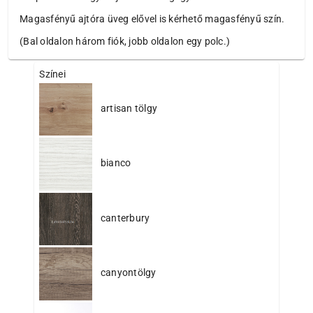
Magasfényű ajtóra üveg elővel is kérhető magasfényű szín.
(Bal oldalon három fiók, jobb oldalon egy polc.)
Színei
artisan tölgy
bianco
canterbury
canyontölgy