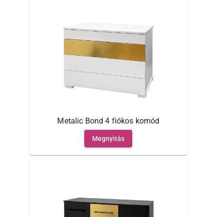
Metalic Bond 4 fiókos komód
Megnyitás