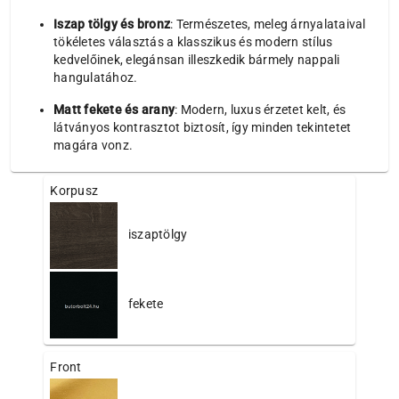
Iszap tölgy és bronz
: Természetes, meleg árnyalataival
tökéletes választás a klasszikus és modern stílus
kedvelőinek, elegánsan illeszkedik bármely nappali
hangulatához.
Matt fekete és arany
: Modern, luxus érzetet kelt, és
látványos kontrasztot biztosít, így minden tekintetet
magára vonz.
Korpusz
iszaptölgy
fekete
Front