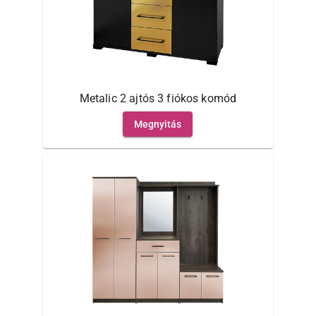
Metalic 2 ajtós 3 fiókos komód
Megnyitás