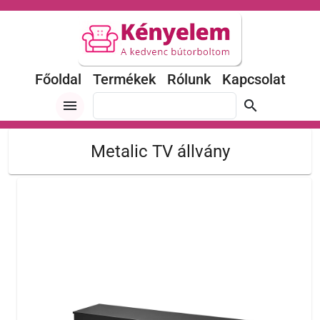
Főoldal
Termékek
Rólunk
Kapcsolat
menu
search
Metalic TV állvány