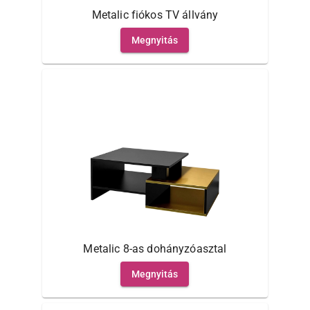
Metalic fiókos TV állvány
Megnyitás
Metalic 8-as dohányzóasztal
Megnyitás