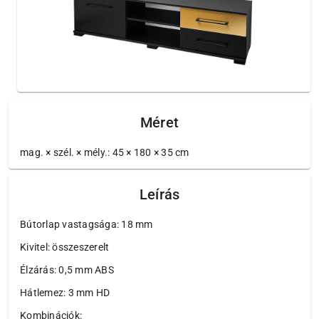
Méret
mag. × szél. × mély.: 45 × 180 × 35 cm
Leírás
Bútorlap vastagsága: 18 mm
Kivitel: összeszerelt
Élzárás: 0,5 mm ABS
Hátlemez: 3 mm HD
Kombinációk: