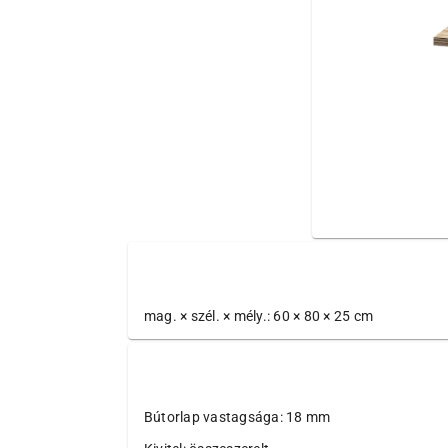
mag. × szél. × mély.: 60 × 80 × 25 cm
Bútorlap vastagsága: 18 mm