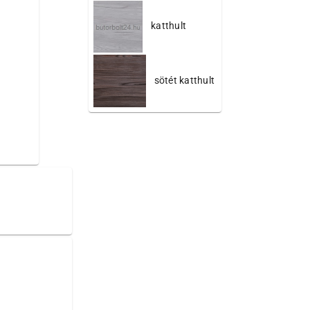
katthult
sötét katthult