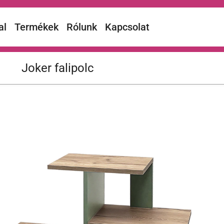
al
Termékek
Rólunk
Kapcsolat
Joker falipolc