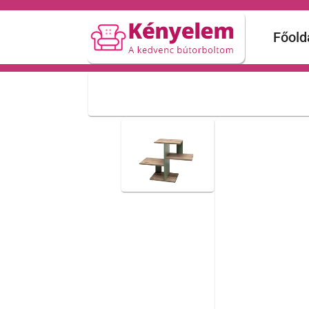
Főold