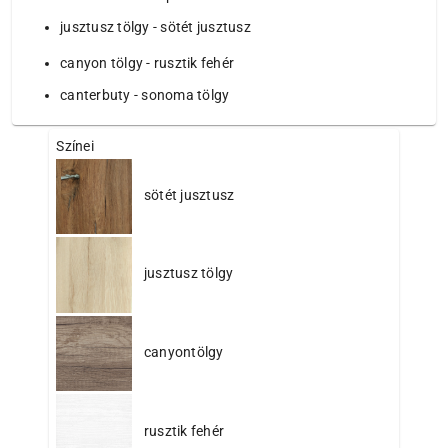
jusztusz tölgy - sötét jusztusz
canyon tölgy - rusztik fehér
canterbuty - sonoma tölgy
Színei
sötét jusztusz
jusztusz tölgy
canyontölgy
rusztik fehér