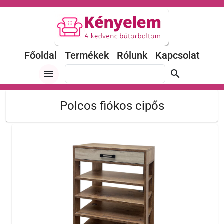
Főoldal
Termékek
Rólunk
Kapcsolat
menu
search
Polcos fiókos cipős