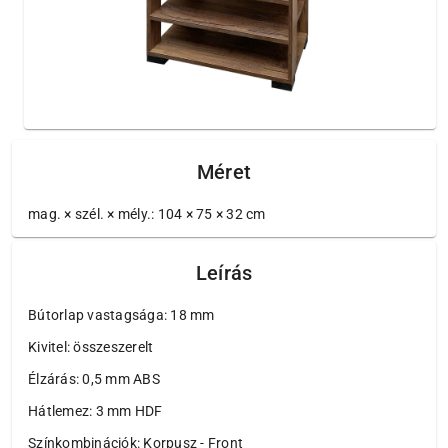
Méret
mag. × szél. × mély.: 104 × 75 × 32 cm
Leírás
Bútorlap vastagsága: 18 mm
Kivitel: összeszerelt
Élzárás: 0,5 mm ABS
Hátlemez: 3 mm HDF
Színkombinációk: Korpusz - Front