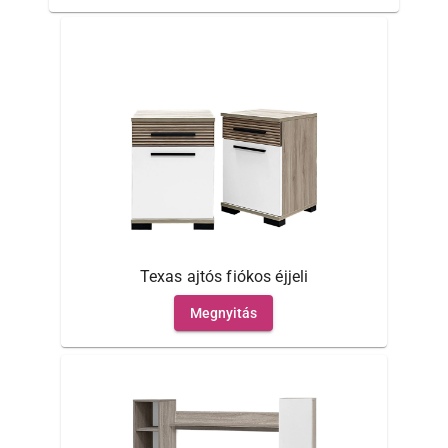
Texas ajtós fiókos éjjeli
Megnyitás