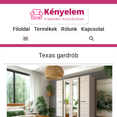
Főoldal
Termékek
Rólunk
Kapcsolat
menu
search
Texas gardrób