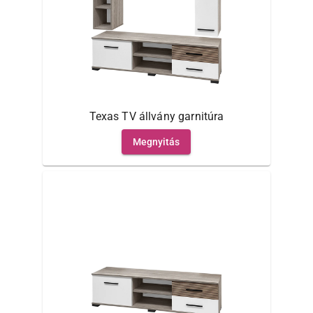
Texas TV állvány garnitúra
Megnyitás