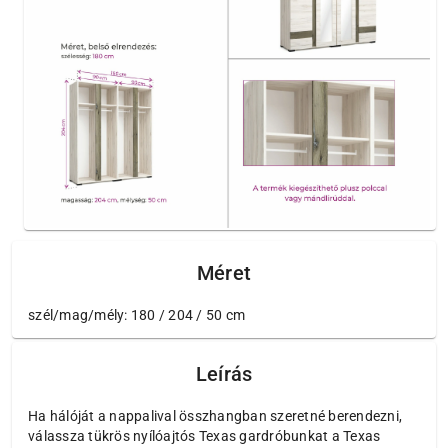
Méret
szél/mag/mély: 180 / 204 / 50 cm
Leírás
Ha hálóját a nappalival összhangban szeretné berendezni,
válassza tükrös nyílóajtós Texas gardróbunkat a Texas