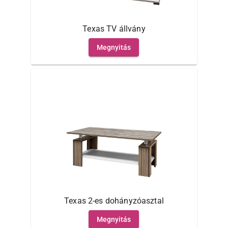
Texas TV állvány
Megnyitás
Texas 2-es dohányzóasztal
Megnyitás