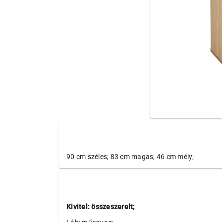
90 cm széles; 83 cm magas; 46 cm mély;
Kivitel: összeszerelt;