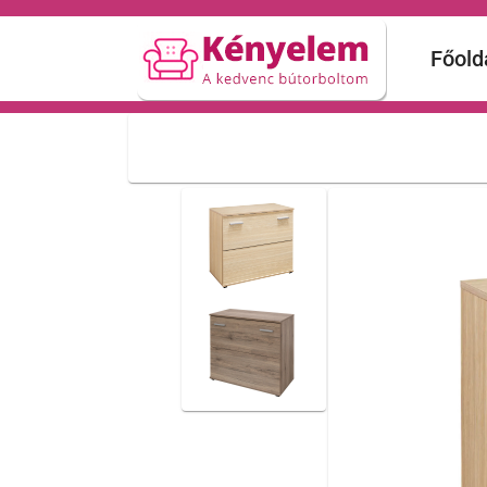
Főold