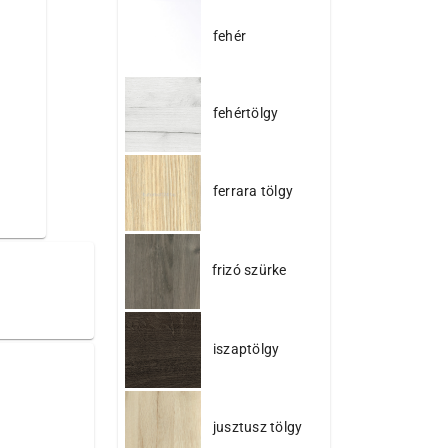
fehér
fehértölgy
ferrara tölgy
frizó szürke
iszaptölgy
jusztusz tölgy