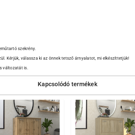
eműtartó szekrény.
. Kérjük, válassza ki az önnek tetsző árnyalatot, mi elkészíttetjük!
 változatát is.
Kapcsolódó termékek